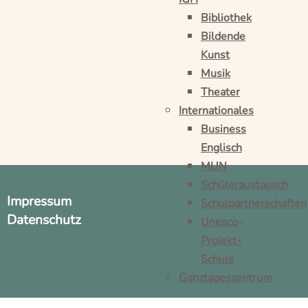
Bibliothek
Bildende
Kunst
Musik
Theater
Internationales
Business
Englisch
MUN
Schüleraustausch
Impressum
Schulpartnerschaften
Datenschutz
Unesco-
Projekt-
Schule
Ganztageszentrum