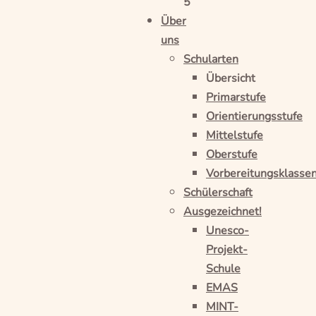
5
Über
uns
Schularten
Übersicht
Primarstufe
Orientierungsstufe
Mittelstufe
Oberstufe
Vorbereitungsklasse
Schülerschaft
Ausgezeichnet!
Unesco-
Projekt-
Schule
EMAS
MINT-