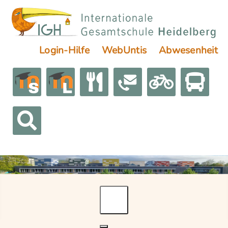
Login-Hilfe
WebUntis
Abwesenheit