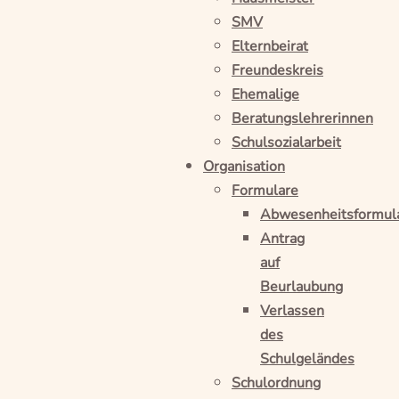
SMV
Elternbeirat
Freundeskreis
Ehemalige
Beratungslehrerinnen
Schulsozialarbeit
Organisation
Formulare
Abwesenheitsformul
Antrag
auf
Beurlaubung
Verlassen
des
Schulgeländes
Schulordnung