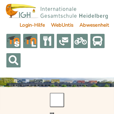
Login-Hilfe
WebUntis
Abwesenheit