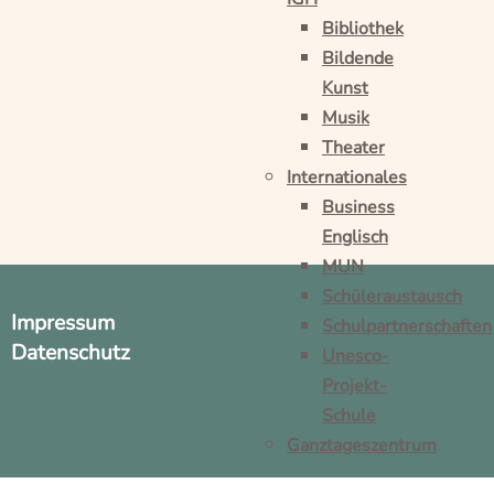
Bibliothek
Bildende
Kunst
Musik
Theater
Internationales
Business
Englisch
MUN
Schüleraustausch
Impressum
Schulpartnerschaften
Datenschutz
Unesco-
Projekt-
Schule
Ganztageszentrum