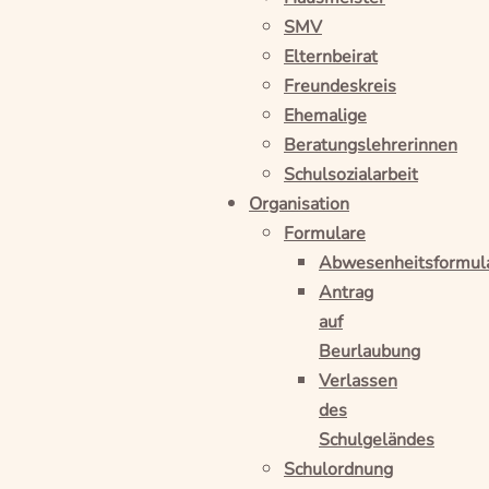
SMV
Elternbeirat
Freundeskreis
Ehemalige
Beratungslehrerinnen
Schulsozialarbeit
Organisation
Formulare
Abwesenheitsformul
Antrag
auf
Beurlaubung
Verlassen
des
Schulgeländes
Schulordnung