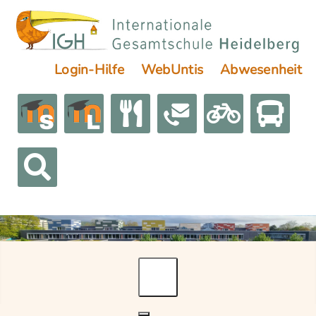
Login-Hilfe
WebUntis
Abwesenheit