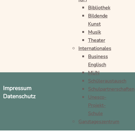
Bibliothek
Bildende
Kunst
Musik
Theater
Internationales
Business
Englisch
MUN
Schüleraustausch
Impressum
Schulpartnerschaften
Datenschutz
Unesco-
Projekt-
Schule
Ganztageszentrum