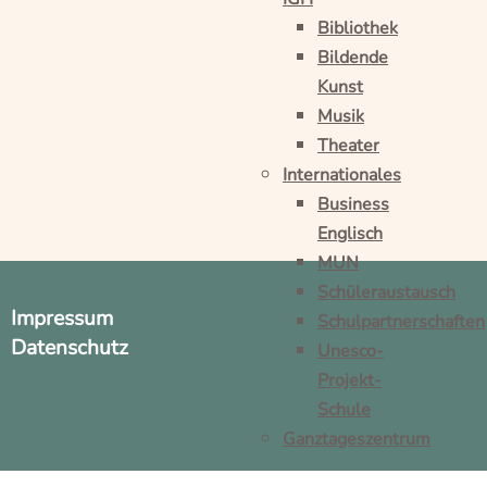
Bibliothek
Bildende
Kunst
Musik
Theater
Internationales
Business
Englisch
MUN
Schüleraustausch
Impressum
Schulpartnerschaften
Datenschutz
Unesco-
Projekt-
Schule
Ganztageszentrum