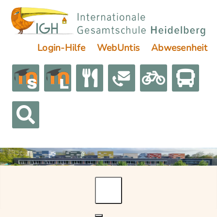
Login-Hilfe
WebUntis
Abwesenheit