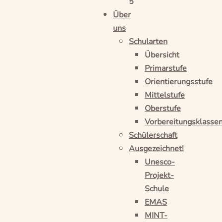
5
Über
uns
Schularten
Übersicht
Primarstufe
Orientierungsstufe
Mittelstufe
Oberstufe
Vorbereitungsklasse
Schülerschaft
Ausgezeichnet!
Unesco-
Projekt-
Schule
EMAS
MINT-