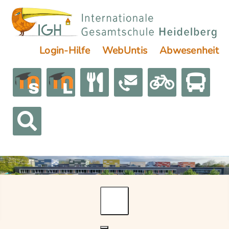
Login-Hilfe
WebUntis
Abwesenheit