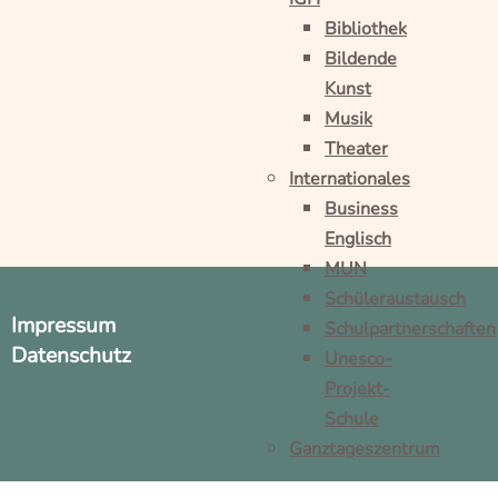
Bibliothek
Bildende
Kunst
Musik
Theater
Internationales
Business
Englisch
MUN
Schüleraustausch
Impressum
Schulpartnerschaften
Datenschutz
Unesco-
Projekt-
Schule
Ganztageszentrum