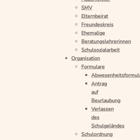
SMV
Elternbeirat
Freundeskreis
Ehemalige
Beratungslehrerinnen
Schulsozialarbeit
Organisation
Formulare
Abwesenheitsformul
Antrag
auf
Beurlaubung
Verlassen
des
Schulgeländes
Schulordnung