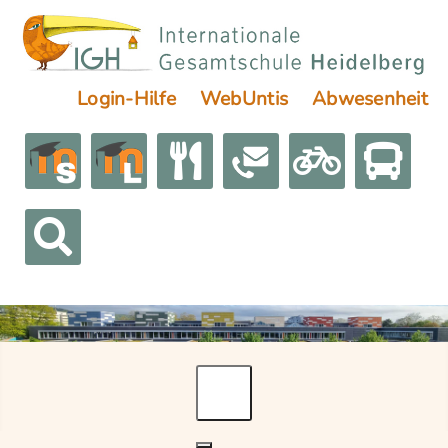
Login-Hilfe
WebUntis
Abwesenheit