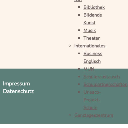
Bibliothek
Bildende
Kunst
Musik
Theater
Internationales
Business
Englisch
MUN
Schüleraustausch
Impressum
Schulpartnerschaften
Datenschutz
Unesco-
Projekt-
Schule
Ganztageszentrum