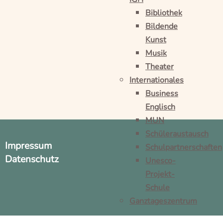
Bibliothek
Bildende
Kunst
Musik
Theater
Internationales
Business
Englisch
MUN
Schüleraustausch
Impressum
Schulpartnerschaften
Datenschutz
Unesco-
Projekt-
Schule
Ganztageszentrum