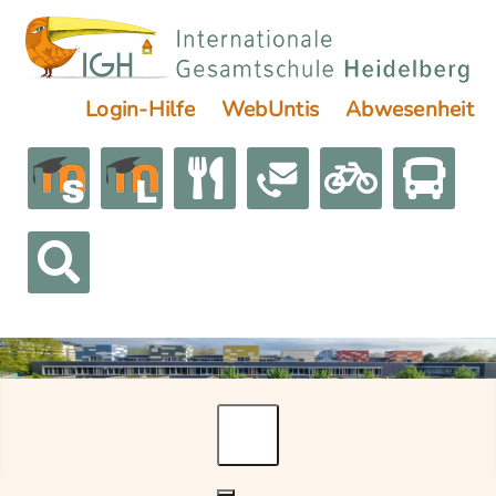
Login-Hilfe
WebUntis
Abwesenheit