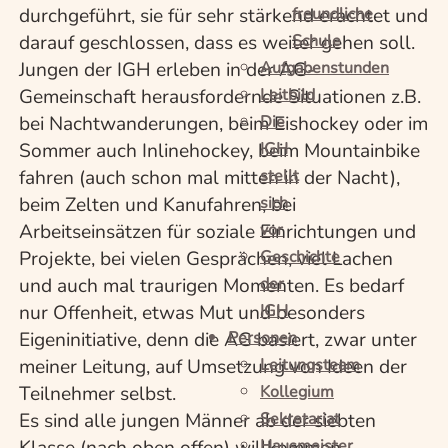
durchgeführt, sie für sehr stärkend erachtet und
freundliche
darauf geschlossen, dass es weiter gehen soll.
Schule
Jungen der IGH erleben in der AG-
Aufgabenstunden
Gemeinschaft herausfordernde Situationen z.B.
Leitbild
bei Nachtwanderungen, beim Eishockey oder im
Die
Sommer auch Inlinehockey, beim Mountainbike
IGH
fahren (auch schon mal mitten in der Nacht),
stellt
beim Zelten und Kanufahren, bei
sich
Arbeitseinsätzen für soziale Einrichtungen und
vor
Projekte, bei vielen Gesprächen, viel Lachen
Geschichte
und auch mal traurigen Momenten. Es bedarf
der
nur Offenheit, etwas Mut und besonders
IGH
Eigeninitiative, denn die AG basiert, zwar unter
Personen
meiner Leitung, auf Umsetzung von Ideen der
Leitungsteam
Teilnehmer selbst.
Kollegium
Es sind alle jungen Männer ab der siebten
Sekretariat
Klasse (nach oben offen) willkommen.
Hausmeister