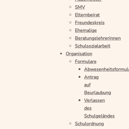
SMV
Elternbeirat
Freundeskreis
Ehemalige
Beratungslehrerinnen
Schulsozialarbeit
Organisation
Formulare
Abwesenheitsformul
Antrag
auf
Beurlaubung
Verlassen
des
Schulgeländes
Schulordnung