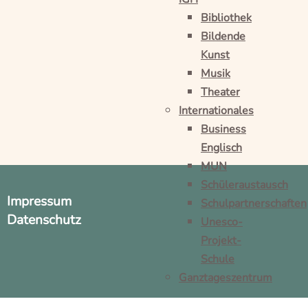
Bibliothek
Bildende
Kunst
Musik
Theater
Internationales
Business
Englisch
MUN
Schüleraustausch
Impressum
Schulpartnerschaften
Datenschutz
Unesco-
Projekt-
Schule
Ganztageszentrum