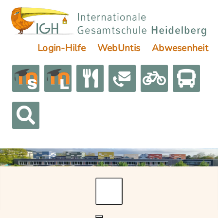
Login-Hilfe
WebUntis
Abwesenheit