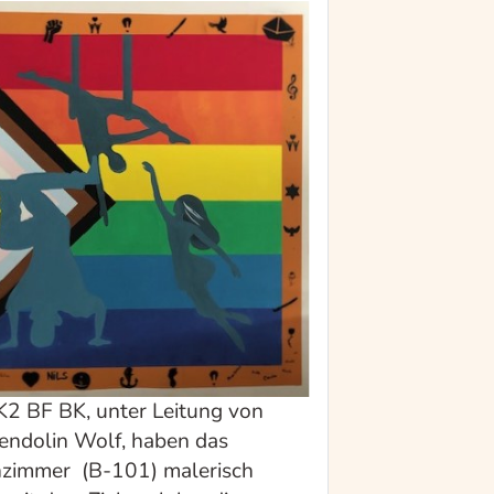
 K2 BF BK, unter Leitung von
ndolin Wolf, haben das
zimmer (B-101) malerisch