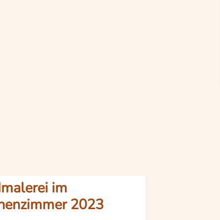
alerei im
henzimmer 2023