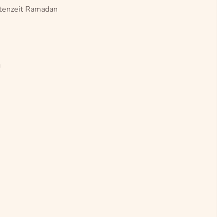
stenzeit Ramadan
g