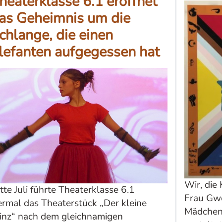
heaterklasse 6.1 eröffnet
as Geheimnis um die
chlange, die einen
lefanten aufgegessen hat
Wir, die
tte Juli führte Theaterklasse 6.1
Frau Gwe
ermal das Theaterstück „Der kleine
Mädchen
inz“ nach dem gleichnamigen