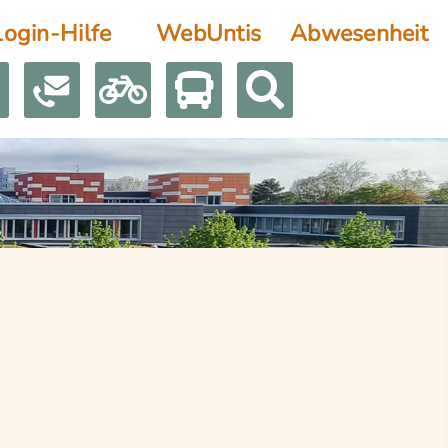
Login-Hilfe
WebUntis
Abwesenheit