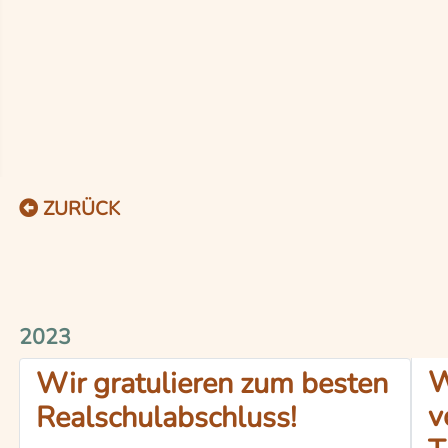
ZURÜCK
2023
W
Wir gratulieren zum besten
v
Realschulabschluss!